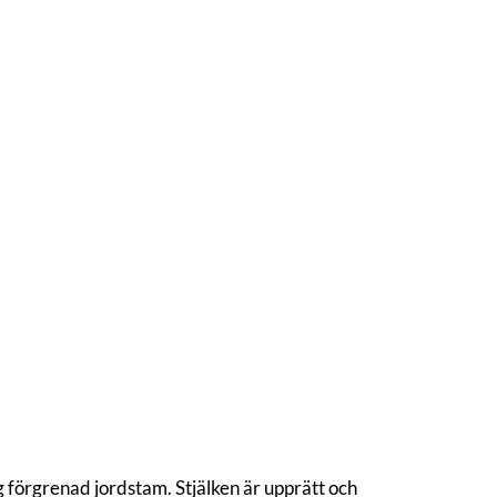
ig förgrenad jordstam. Stjälken är upprätt och