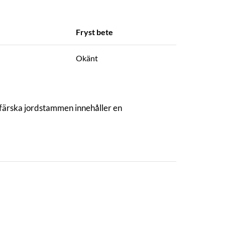
Fryst bete
Okänt
en färska jordstammen innehåller en