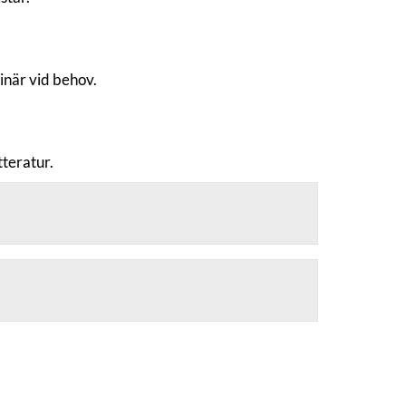
inär vid behov.
tteratur.