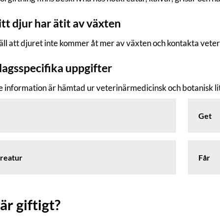
tt djur har ätit av växten
äll att djuret inte kommer åt mer av växten och kontakta veter
lagsspecifika uppgifter
e information är hämtad ur veterinärmedicinsk och botanisk li
Get
reatur
Får
är giftigt?