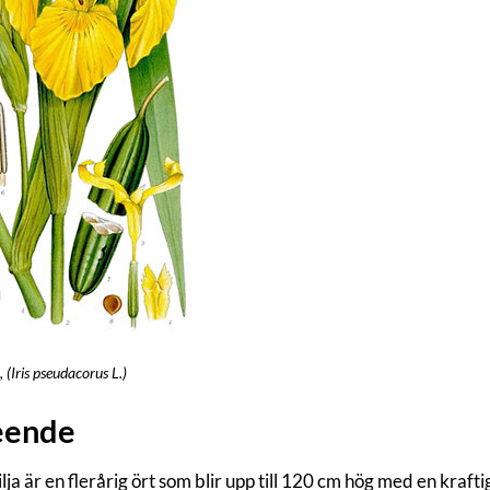
, (Iris pseudacorus L.)
eende
lja är en flerårig ört som blir upp till 120 cm hög med en kraft