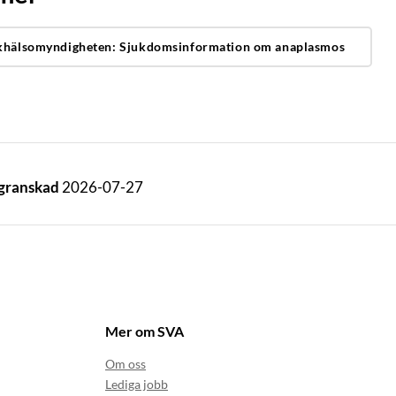
khälsomyndigheten: Sjukdomsinformation om anaplasmos
 granskad
2026-07-27
Mer om SVA
Om oss
Lediga jobb