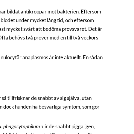
ar bildat antikroppar mot bakterien. Eftersom
 blodet under mycket lång tid, och eftersom
tast mycket svårt att bedöma provsvaret. Det är
fta behövs två prover med en till två veckors
nulocytär anaplasmos är inte aktuellt. En sådan
så tillfrisknar de snabbt av sig själva, utan
 kan dock hunden ha besvärliga symtom, som gör
A. phagocytophilum
blir de snabbt pigga igen,