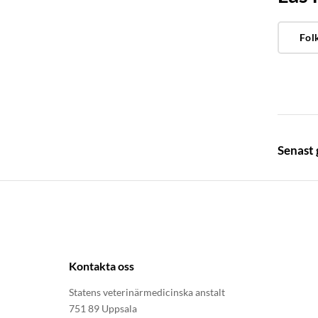
Fol
Senast
Kontakta oss
Statens veterinärmedicinska anstalt
751 89 Uppsala