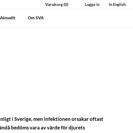
Varukorg
(0)
Logga in
In English
Aktuellt
Om SVA
nligt i Sverige, men infektionen orsakar oftast
ändå bedöms vara av värde för djurets