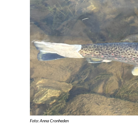
Foto: Anna Cronheden