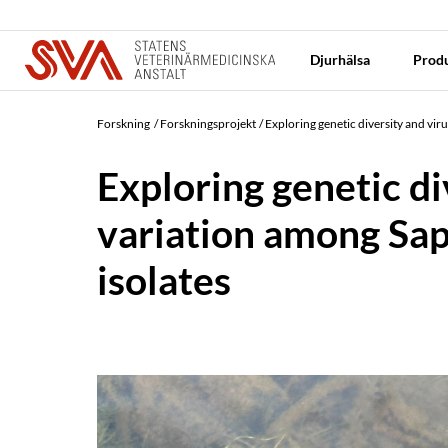
Djurhälsa
Produ
Forskning
Forskningsprojekt
Exploring genetic diversity and vir
Exploring genetic di
variation among Sap
isolates