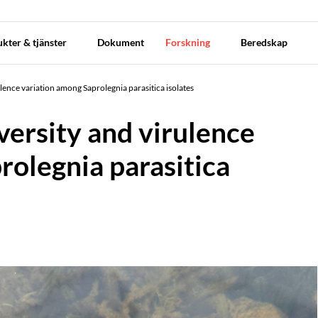
kter & tjänster
Dokument
Forskning
Beredskap
ulence variation among Saprolegnia parasitica isolates
versity and virulence
rolegnia parasitica