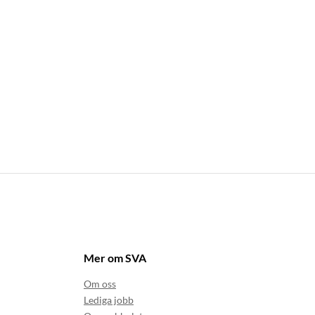
Mer om SVA
Om oss
Lediga jobb