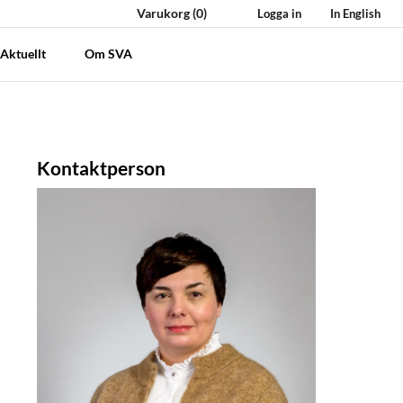
Varukorg
(0)
Logga in
In English
Aktuellt
Om SVA
Kontaktperson