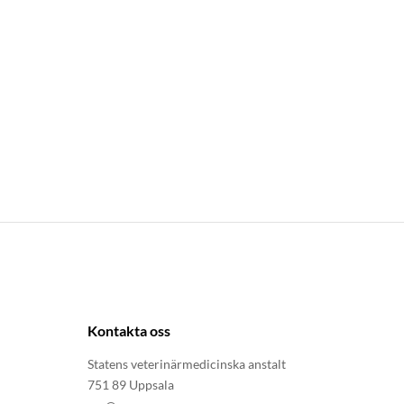
Kontakta oss
Statens veterinärmedicinska anstalt
751 89 Uppsala