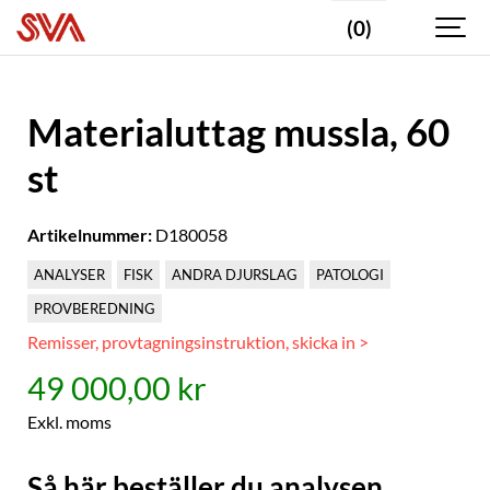
(0)
Materialuttag mussla, 60
st
Artikelnummer:
D180058
ANALYSER
FISK
ANDRA DJURSLAG
PATOLOGI
PROVBEREDNING
Remisser, provtagningsinstruktion, skicka in >
49 000,00 kr
Exkl. moms
Så här beställer du analysen