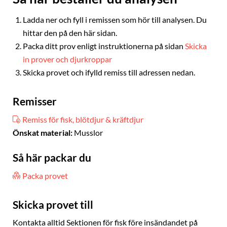
Ladda ner och fyll i remissen som hör till analysen. Du
hittar den på den här sidan.
Packa ditt prov enligt instruktionerna på sidan
Skicka
in prover och djurkroppar
Skicka provet och ifylld remiss till adressen nedan.
Remisser
Remiss för fisk, blötdjur & kräftdjur
Önskat material:
Musslor
Så här packar du
Packa provet
Skicka provet till
Kontakta alltid Sektionen för fisk före insändandet på