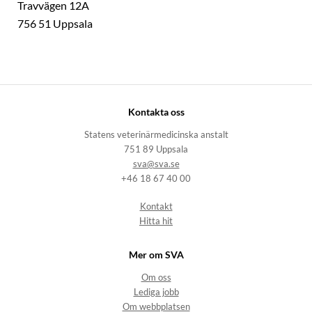
Travvägen 12A
756 51 Uppsala
Kontakta oss
Statens veterinärmedicinska anstalt
751 89 Uppsala
sva@sva.se
+46 18 67 40 00
Kontakt
Hitta hit
Mer om SVA
Om oss
Lediga jobb
Om webbplatsen