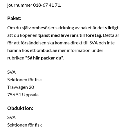
journummer 018-67 41 71.
Paket:
Om du själv ombesörjer skickning av paket är det
viktigt
att du köper en
tjänst med leverans till företag
. Detta är
för att försändelsen ska komma direkt till SVA och inte
hamna hos ett ombud. Se mer information under
rubriken
"Så här packar du"
.
SVA
Sektionen för fisk
Travvägen 20
756 51 Uppsala
Obduktion:
SVA
Sektionen för fisk