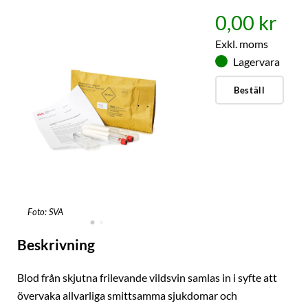
0,00 kr
Exkl. moms
Lagervara
Beställ
Foto: SVA
Beskrivning
Blod från skjutna frilevande vildsvin samlas in i syfte att
övervaka allvarliga smittsamma sjukdomar och