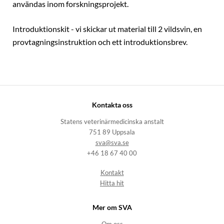
användas inom forskningsprojekt.
Introduktionskit - vi skickar ut material till 2 vildsvin, en
provtagningsinstruktion och ett introduktionsbrev.
Kontakta oss
Statens veterinärmedicinska anstalt
751 89 Uppsala
sva@sva.se
+46 18 67 40 00
Kontakt
Hitta hit
Mer om SVA