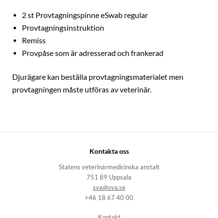
2 st Provtagningspinne eSwab regular
Provtagningsinstruktion
Remiss
Provpåse som är adresserad och frankerad
Djurägare kan beställa provtagningsmaterialet men
provtagningen måste utföras av veterinär.
Kontakta oss
Statens veterinärmedicinska anstalt
751 89 Uppsala
sva@sva.se
+46 18 67 40 00
Kontakt