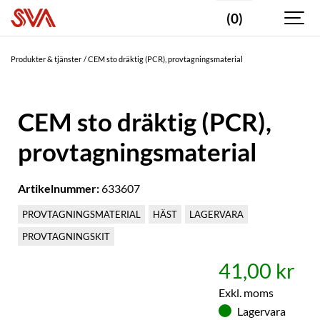
(0)
Produkter & tjänster
CEM sto dräktig (PCR), provtagningsmaterial
CEM sto dräktig (PCR),
provtagningsmaterial
Artikelnummer:
633607
PROVTAGNINGSMATERIAL
HÄST
LAGERVARA
PROVTAGNINGSKIT
41,00 kr
Exkl. moms
Lagervara