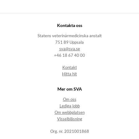
Kontakta oss
Statens veterinärmedicinska anstalt
751 89 Uppsala
sva@sva.se
+46 18 67 40 00
Kontakt
Hitta hit
Mer om SVA
Om oss
Lediga jobb
Om webbplatsen
Visselblåsning
Org. nr. 2021001868