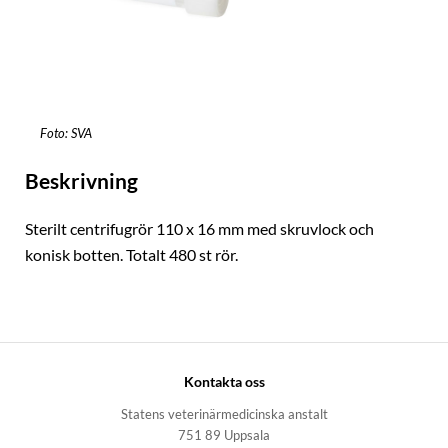
Foto: SVA
Beskrivning
Sterilt centrifugrör 110 x 16 mm med skruvlock och
konisk botten. Totalt 480 st rör.
Kontakta oss
Statens veterinärmedicinska anstalt
751 89 Uppsala