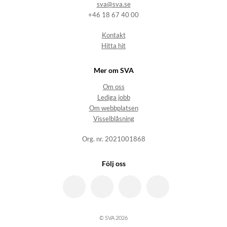
sva@sva.se
+46 18 67 40 00
Kontakt
Hitta hit
Mer om SVA
Om oss
Lediga jobb
Om webbplatsen
Visselblåsning
Org. nr. 2021001868
Följ oss
© SVA 2026