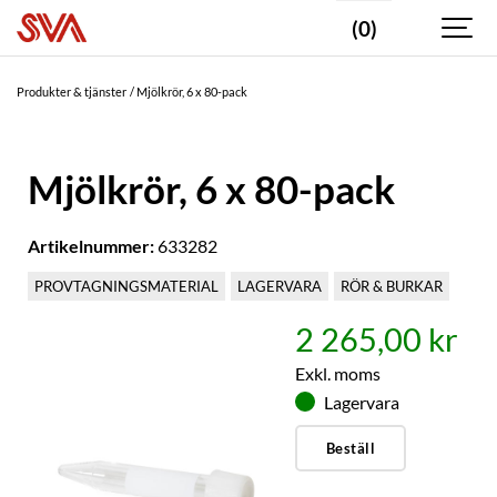
(0)
Produkter & tjänster
Mjölkrör, 6 x 80-pack
Mjölkrör, 6 x 80-pack
Artikelnummer:
633282
PROVTAGNINGSMATERIAL
LAGERVARA
RÖR & BURKAR
2 265,00 kr
Exkl. moms
Lagervara
Beställ