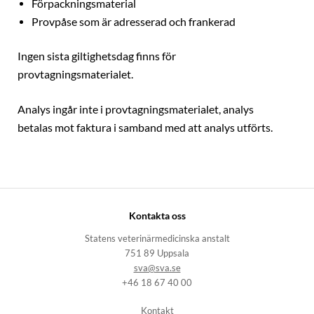
Förpackningsmaterial
Provpåse som är adresserad och frankerad
Ingen sista giltighetsdag finns för
provtagningsmaterialet.
Analys ingår inte i provtagningsmaterialet, analys
betalas mot faktura i samband med att analys utförts.
Kontakta oss
Statens veterinärmedicinska anstalt
751 89 Uppsala
sva@sva.se
+46 18 67 40 00
Kontakt