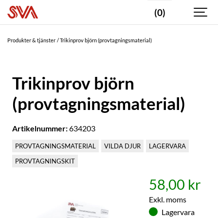
(0)
Produkter & tjänster
Trikinprov björn (provtagningsmaterial)
Trikinprov björn
(provtagningsmaterial)
Artikelnummer:
634203
PROVTAGNINGSMATERIAL
VILDA DJUR
LAGERVARA
PROVTAGNINGSKIT
58,00 kr
Exkl. moms
Lagervara