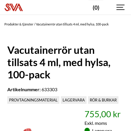
(0)
Produkter & tjänster
Vacutainerrör utan tillsats 4 ml, med hylsa, 100-pack
Vacutainerrör utan
tillsats 4 ml, med hylsa,
100-pack
Artikelnummer:
633303
PROVTAGNINGSMATERIAL
LAGERVARA
RÖR & BURKAR
755,00 kr
Exkl. moms
Lagervara