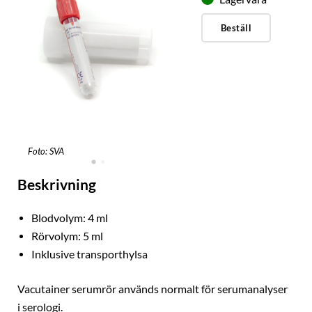
Beställ
Foto: SVA
Beskrivning
Blodvolym: 4 ml
Rörvolym: 5 ml
Inklusive transporthylsa
Vacutainer serumrör används normalt för serumanalyser
i serologi.