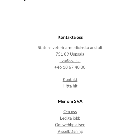
Kontakta oss
Statens veterinärmedicinska anstalt
751 89 Uppsala
sva@sva.se
+46 18 67 40 00
Kontakt
Hitta hit
Mer om SVA
Om oss
Lediga jobb
Om webbplatsen
Visselblåsning