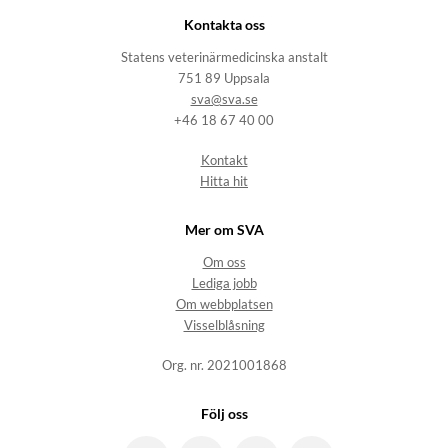
Kontakta oss
Statens veterinärmedicinska anstalt
751 89 Uppsala
sva@sva.se
+46 18 67 40 00
Kontakt
Hitta hit
Mer om SVA
Om oss
Lediga jobb
Om webbplatsen
Visselblåsning
Org. nr. 2021001868
Följ oss