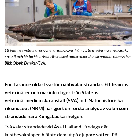
Ett team av veterinärer och marinbiologer från Statens veterinärmedicinska
anstalt och Naturhistoriska riksmuseet undersöker den strandade näbbvalen.
Bild: Oloph Demker/SVA.
Fortfarande oklart varför näbbvalar strandar. Ett team av
veterinärer och marinbiologer från Statens
veterinärmedicinska anstalt (SVA) och Naturhistoriska
riksmuseet (NRM) har gjort en första analys av valen som
strandade nära Kungsbacka i helgen.
Två valar strandade vid Åsa i Halland i fredags där
kustbevakningen hjälpte dem ut på djupare vatten. På