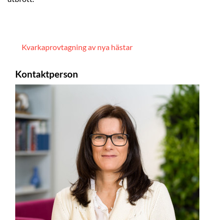
Kvarkaprovtagning av nya hästar
Kontaktperson