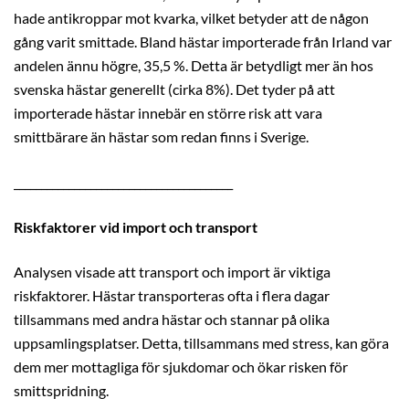
hade antikroppar mot kvarka, vilket betyder att de någon
gång varit smittade. Bland hästar importerade från Irland var
andelen ännu högre, 35,5 %. Detta är betydligt mer än hos
svenska hästar generellt (cirka 8%). Det tyder på att
importerade hästar innebär en större risk att vara
smittbärare än hästar som redan finns i Sverige.
________________________________________
Riskfaktorer vid import och transport
Analysen visade att transport och import är viktiga
riskfaktorer. Hästar transporteras ofta i flera dagar
tillsammans med andra hästar och stannar på olika
uppsamlingsplatser. Detta, tillsammans med stress, kan göra
dem mer mottagliga för sjukdomar och ökar risken för
smittspridning.