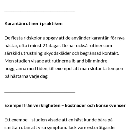
________________________________________
Karantänrutiner i praktiken
De flesta ridskolor uppgav att de använder karantän för nya
hästar, ofta i minst 21 dagar. De har också rutiner som
särskild utrustning, skyddskläder och begränsad kontakt.
Men studien visade att rutinerna ibland blir mindre
noggranna med tiden, till exempel att man slutar ta tempen
på hästarna varje dag.
________________________________________
Exempel från verkligheten – kostnader och konsekvenser
Ett exempel i studien visade att en häst kunde bära på
smittan utan att visa symptom. Tack vare extra åtgärder