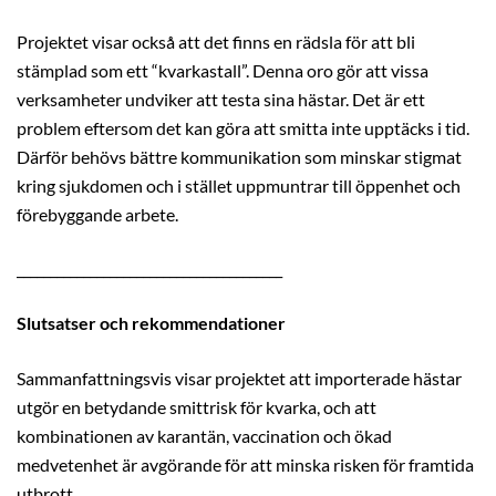
Projektet visar också att det finns en rädsla för att bli
stämplad som ett “kvarkastall”. Denna oro gör att vissa
verksamheter undviker att testa sina hästar. Det är ett
problem eftersom det kan göra att smitta inte upptäcks i tid.
Därför behövs bättre kommunikation som minskar stigmat
kring sjukdomen och i stället uppmuntrar till öppenhet och
förebyggande arbete.
________________________________________
Slutsatser och rekommendationer
Sammanfattningsvis visar projektet att importerade hästar
utgör en betydande smittrisk för kvarka, och att
kombinationen av karantän, vaccination och ökad
medvetenhet är avgörande för att minska risken för framtida
utbrott.