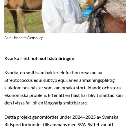
Foto: Jeanette Flensburg
Kvarka – ett hot mot hästnäringen
Kvarka, en smittsam bakterieinfektion orsakad av
Streptococcus equi subtyp equi, är en anmälningspliktig
sjukdom
hos hästar som kan orsaka stort lidande och stora
ekonomiska problem. Efter att en häst har blivit smittad kan
den i vissa fall bli en långvarig smittbärare.
Detta projekt genomfördes under 2024–2025 av Svenska
Ridsportförbundet tillsammans med SVA. Syftet var att