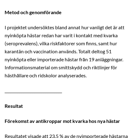
Metod och genomförande
I projektet undersöktes bland annat hur vanligt det är att
nyinköpta hästar redan har varit i kontakt med kvarka
(seroprevalens), vilka riskfaktorer som finns, samt hur
karantän och vaccination används. Totalt deltog 51
nyinköpta eller importerade hästar från 19 anläggningar.
Informationsmaterial om smittskydd och riktlinjer för
hästhållare och ridskolor analyserades.
_______________________________
Resultat
Förekomst av antikroppar mot kvarka hos nya hästar
Resultatet visade att 23,5 % av de nyimporterade hästarna