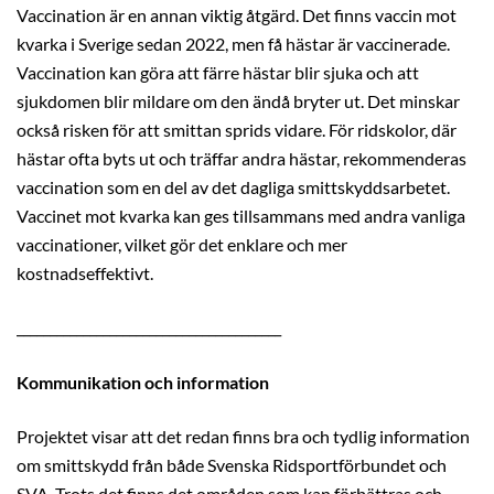
Vaccination är en annan viktig åtgärd. Det finns vaccin mot
kvarka i Sverige sedan 2022, men få hästar är vaccinerade.
Vaccination kan göra att färre hästar blir sjuka och att
sjukdomen blir mildare om den ändå bryter ut. Det minskar
också risken för att smittan sprids vidare. För ridskolor, där
hästar ofta byts ut och träffar andra hästar, rekommenderas
vaccination som en del av det dagliga smittskyddsarbetet.
Vaccinet mot kvarka kan ges tillsammans med andra vanliga
vaccinationer, vilket gör det enklare och mer
kostnadseffektivt.
________________________________________
Kommunikation och information
Projektet visar att det redan finns bra och tydlig information
om smittskydd från både Svenska Ridsportförbundet och
SVA. Trots det finns det områden som kan förbättras och