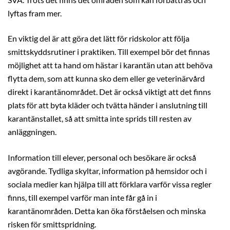
lyftas fram mer.
En viktig del är att göra det lätt för ridskolor att följa
smittskyddsrutiner i praktiken. Till exempel bör det finnas
möjlighet att ta hand om hästar i karantän utan att behöva
flytta dem, som att kunna sko dem eller ge veterinärvård
direkt i karantänområdet. Det är också viktigt att det finns
plats för att byta kläder och tvätta händer i anslutning till
karantänstallet, så att smitta inte sprids till resten av
anläggningen.
Information till elever, personal och besökare är också
avgörande. Tydliga skyltar, information på hemsidor och i
sociala medier kan hjälpa till att förklara varför vissa regler
finns, till exempel varför man inte får gå in i
karantänområden. Detta kan öka förståelsen och minska
risken för smittspridning.