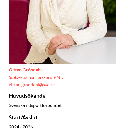
Gittan Gröndahl
Statsveterinär, forskare, VMD
gittan.grondahl@sva.se
Huvudsökande
Svenska ridsportförbundet
Start/Avslut
2024 - 2026