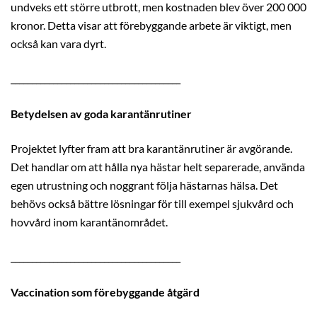
undveks ett större utbrott, men kostnaden blev över 200 000
kronor. Detta visar att förebyggande arbete är viktigt, men
också kan vara dyrt.
________________________________________
Betydelsen av goda karantänrutiner
Projektet lyfter fram att bra karantänrutiner är avgörande.
Det handlar om att hålla nya hästar helt separerade, använda
egen utrustning och noggrant följa hästarnas hälsa. Det
behövs också bättre lösningar för till exempel sjukvård och
hovvård inom karantänområdet.
________________________________________
Vaccination som förebyggande åtgärd