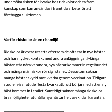
undersöka risken för kvarka hos ridskolor och ta fram
kunskap som kan användas i framtida arbete för att
förebygga sjukdomen.
________________________________________
Varför ridskolor är en riskmiljö
Ridskolor är extra utsatta eftersom de ofta tar in nya hästar
och har mycket kontakt med andra anläggningar. Många
hästar står nära varandra, nya hästar kommer in regelbundet
och många människor rör sig i stallet. Dessutom saknar
många hästar skydd mot kvarka genom vaccination. Tidigare
studier visar att de flesta kvarkautbrott börjar med att en ny
häst kommer in i stallet. Samtidigt saknar många ridskolor
bra möjligheter att hålla nya hästar helt avskilda i karantän.
________________________________________