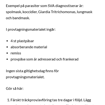
Exempel på parasiter som SVA diagnostiserar är:
spolmask, koccidier, Giardia Tritrichomonas, lungmask
och bandmask.
I provtagningsmaterialet ingår:
4 st plastpåsar
absorberande material
remiss
provpåse som är adresserad och frankerad
Ingen sista giltighetsdag finns för
provtagningsmaterialet.
Gör så här:
Färskt träckprov/avföring tas tre dagar i följd. Lägg