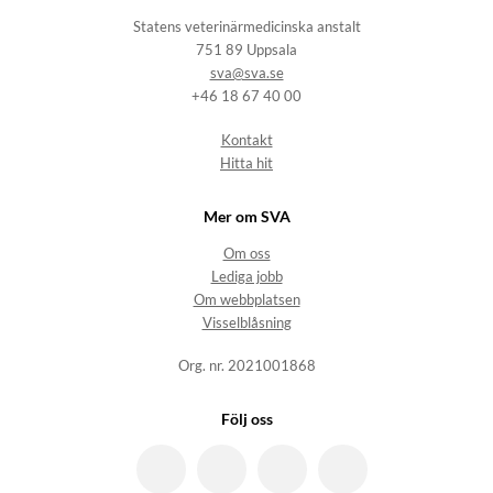
Statens veterinärmedicinska anstalt
751 89 Uppsala
sva@sva.se
+46 18 67 40 00
Kontakt
Hitta hit
Mer om SVA
Om oss
Lediga jobb
Om webbplatsen
Visselblåsning
Org. nr. 2021001868
Följ oss