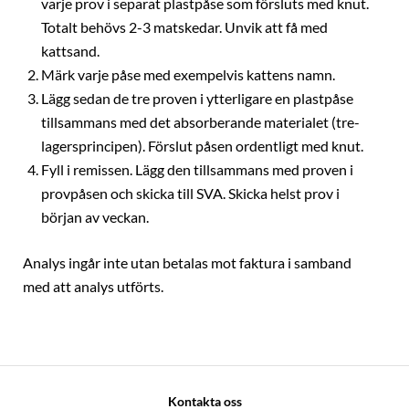
varje prov i separat plastpåse som försluts med knut.
Totalt behövs 2-3 matskedar. Unvik att få med
kattsand.
Märk varje påse med exempelvis kattens namn.
Lägg sedan de tre proven i ytterligare en plastpåse
tillsammans med det absorberande materialet (tre-
lagersprincipen). Förslut påsen ordentligt med knut.
Fyll i remissen. Lägg den tillsammans med proven i
provpåsen och skicka till SVA. Skicka helst prov i
början av veckan.
Analys ingår inte utan betalas mot faktura i samband
med att analys utförts.
Kontakta oss