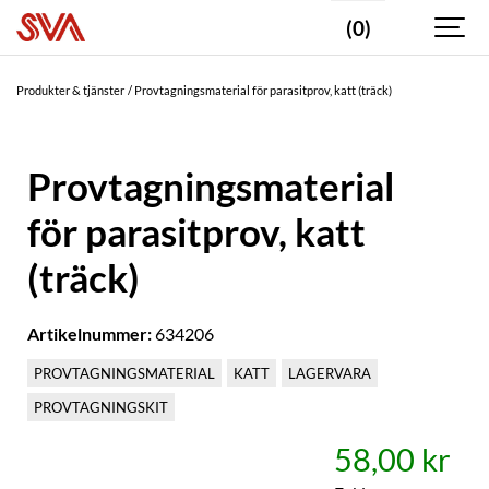
(0)
Produkter & tjänster
Provtagningsmaterial för parasitprov, katt (träck)
Provtagningsmaterial
för parasitprov, katt
(träck)
Artikelnummer:
634206
PROVTAGNINGSMATERIAL
KATT
LAGERVARA
PROVTAGNINGSKIT
58,00 kr