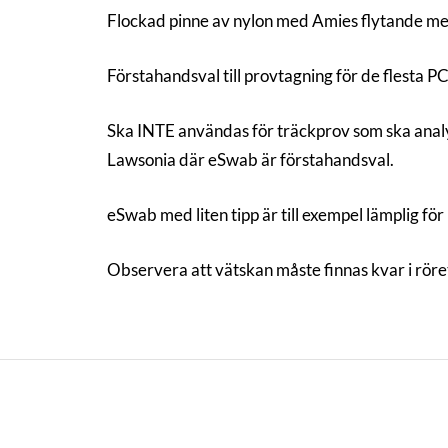
Flockad pinne av nylon med Amies flytande m
Förstahandsval till provtagning för de flesta P
Ska INTE användas för träckprov som ska anal
Lawsonia där eSwab är förstahandsval.
eSwab med liten tipp är till exempel lämplig fö
Observera att vätskan måste finnas kvar i röre