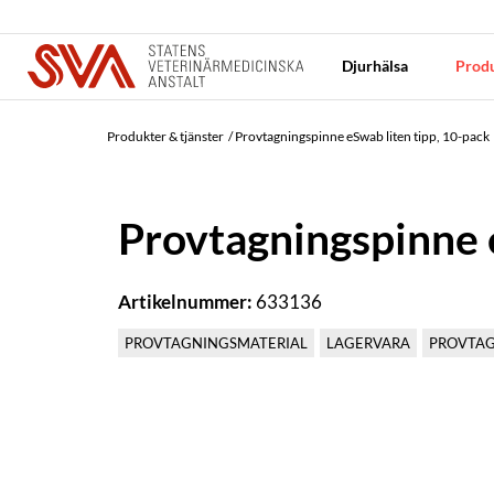
Djurhälsa
Produ
Produkter & tjänster
Provtagningspinne eSwab liten tipp, 10-pack
Provtagningspinne 
Artikelnummer:
633136
PROVTAGNINGSMATERIAL
LAGERVARA
PROVTAG