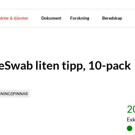
kter & tjänster
Dokument
Forskning
Beredskap
eSwab liten tipp, 10-pack
NINGSPINNAR
2
Exk