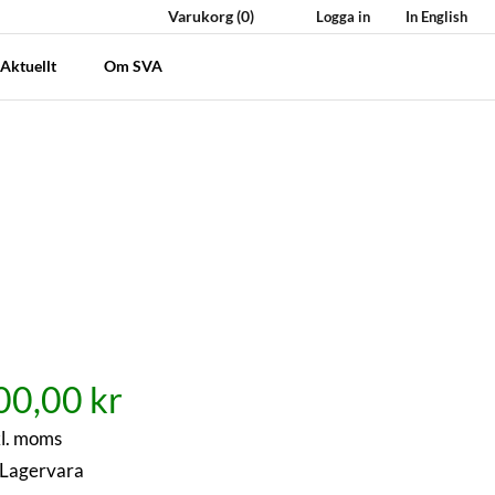
Varukorg
(0)
Logga in
In English
Aktuellt
Om SVA
00,00 kr
l. moms
Lagervara