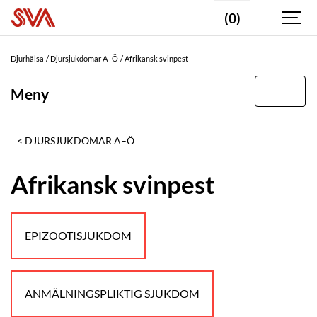
(0)
Djurhälsa
Djursjukdomar A–Ö
Afrikansk svinpest
Meny
DJURSJUKDOMAR A–Ö
Afrikansk svinpest
EPIZOOTISJUKDOM
ANMÄLNINGSPLIKTIG SJUKDOM