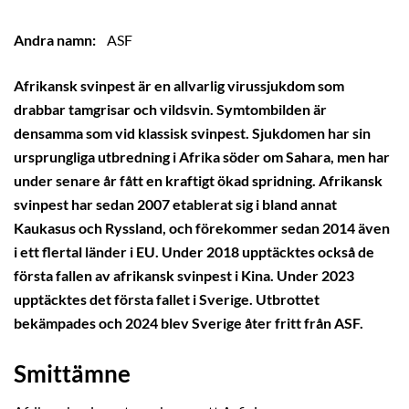
Andra namn:
ASF
Afrikansk svinpest är en allvarlig virussjukdom som
drabbar tamgrisar och vildsvin. Symtombilden är
densamma som vid klassisk svinpest. Sjukdomen har sin
ursprungliga utbredning i Afrika söder om Sahara, men har
under senare år fått en kraftigt ökad spridning. Afrikansk
svinpest har sedan 2007 etablerat sig i bland annat
Kaukasus och Ryssland, och förekommer sedan 2014 även
i ett flertal länder i EU. Under 2018 upptäcktes också de
första fallen av afrikansk svinpest i Kina. Under 2023
upptäcktes det första fallet i Sverige. Utbrottet
bekämpades och 2024 blev Sverige åter fritt från ASF.
Smittämne