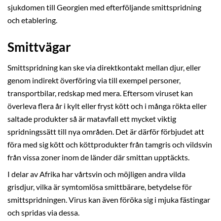
sjukdomen till Georgien med efterföljande smittspridning
och etablering.
Smittvägar
Smittspridning kan ske via direktkontakt mellan djur, eller
genom indirekt överföring via till exempel personer,
transportbilar, redskap med mera. Eftersom viruset kan
överleva flera år i kylt eller fryst kött och i många rökta eller
saltade produkter så är matavfall ett mycket viktig
spridningssätt till nya områden. Det är därför förbjudet att
föra med sig kött och köttprodukter från tamgris och vildsvin
från vissa zoner inom de länder där smittan upptäckts.
I delar av Afrika har vårtsvin och möjligen andra vilda
grisdjur, vilka är symtomlösa smittbärare, betydelse för
smittspridningen. Virus kan även föröka sig i mjuka fästingar
och spridas via dessa.