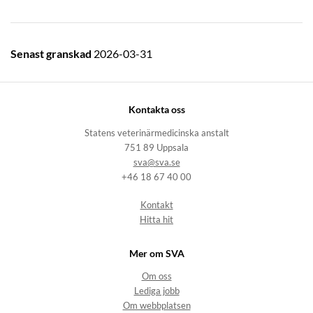
Senast granskad
2026-03-31
Kontakta oss
Statens veterinärmedicinska anstalt
751 89 Uppsala
sva@sva.se
+46 18 67 40 00
Kontakt
Hitta hit
Mer om SVA
Om oss
Lediga jobb
Om webbplatsen