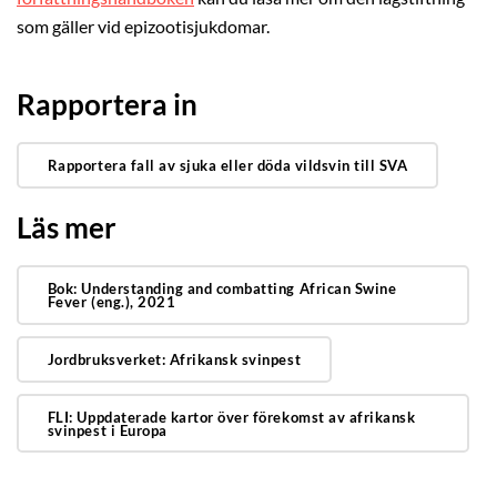
som gäller vid epizootisjukdomar.
Rapportera in
Rapportera fall av sjuka eller döda vildsvin till SVA
Läs mer
Bok: Understanding and combatting African Swine
Fever (eng.), 2021
Jordbruksverket: Afrikansk svinpest
FLI: Uppdaterade kartor över förekomst av afrikansk
svinpest i Europa