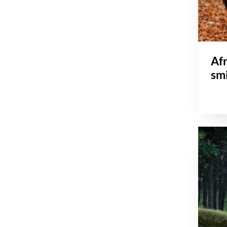
Afr
smi