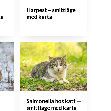
Harpest – smittläge
ta
med karta
Salmonella hos katt ─
smittläge med karta