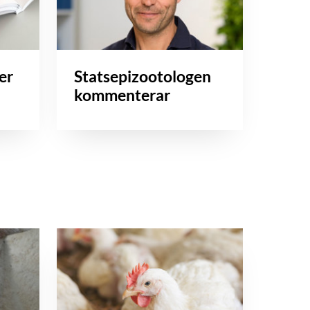
er
Statsepizootologen
kommenterar