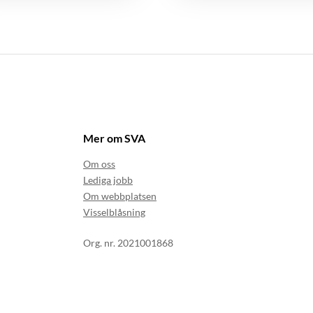
Mer om SVA
Om oss
Lediga jobb
Om webbplatsen
Visselblåsning
Org. nr. 2021001868