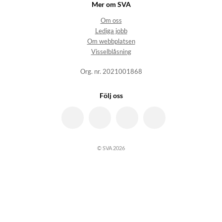
Mer om SVA
Om oss
Lediga jobb
Om webbplatsen
Visselblåsning
Org. nr. 2021001868
Följ oss
© SVA 2026