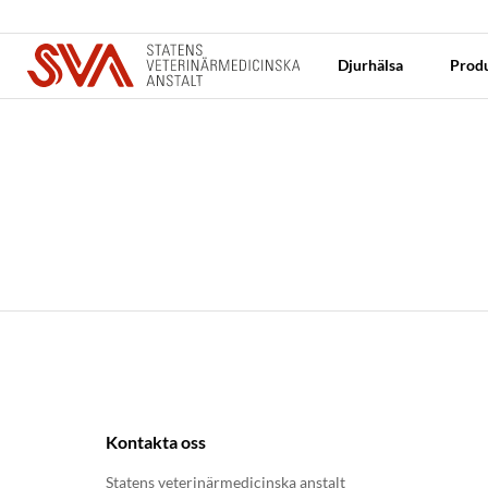
Djurhälsa
Produ
Kontakta oss
Statens veterinärmedicinska anstalt