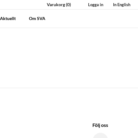
Varukorg
(0)
Logga in
In English
Aktuellt
Om SVA
Följ oss