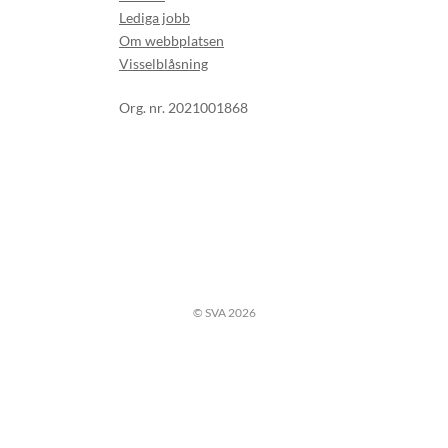
Lediga jobb
Om webbplatsen
Visselblåsning
Org. nr. 2021001868
© SVA 2026