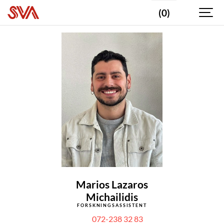
(0)
Marios Lazaros
Michailidis
FORSKNINGSASSISTENT
072-238 32 83