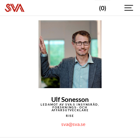
(0)
Ulf Sonesson
LEDAMOT AV SVA:S INSYNSRÅD,
FORSKNINGS- OCH
AFFÄRSUTVECKLARE
RISE
sva@sva.se