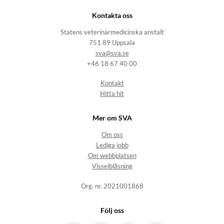
Kontakta oss
Statens veterinärmedicinska anstalt
751 89 Uppsala
sva@sva.se
+46 18 67 40 00
Kontakt
Hitta hit
Mer om SVA
Om oss
Lediga jobb
Om webbplatsen
Visselblåsning
Org. nr. 2021001868
Följ oss