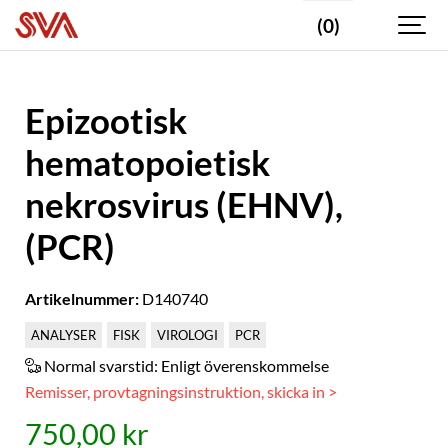
(0)
Epizootisk
hematopoietisk
nekrosvirus (EHNV),
(PCR)
Artikelnummer:
D140740
ANALYSER
FISK
VIROLOGI
PCR
Normal svarstid:
Enligt överenskommelse
Remisser, provtagningsinstruktion, skicka in >
750,00 kr