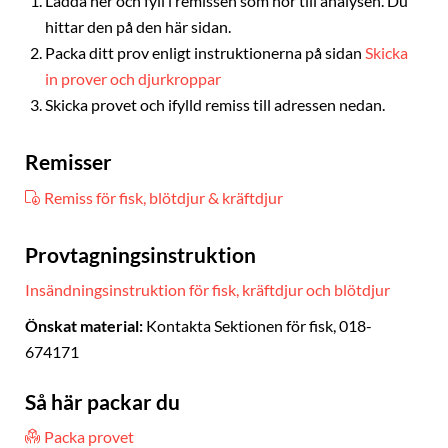
Ladda ner och fyll i remissen som hör till analysen. Du
hittar den på den här sidan.
Packa ditt prov enligt instruktionerna på sidan
Skicka
in prover och djurkroppar
Skicka provet och ifylld remiss till adressen nedan.
Remisser
Remiss för fisk, blötdjur & kräftdjur
Provtagningsinstruktion
Insändningsinstruktion för fisk, kräftdjur och blötdjur
Önskat material:
Kontakta Sektionen för fisk, 018-
674171
Så här packar du
Packa provet