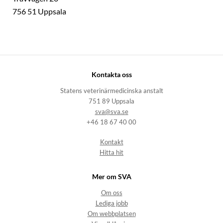
756 51 Uppsala
Kontakta oss
Statens veterinärmedicinska anstalt
751 89 Uppsala
sva@sva.se
+46 18 67 40 00
Kontakt
Hitta hit
Mer om SVA
Om oss
Lediga jobb
Om webbplatsen