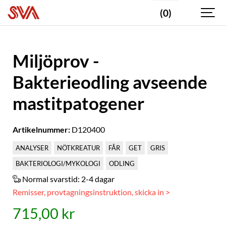
(0)
Miljöprov -
Bakterieodling avseende
mastitpatogener
Artikelnummer:
D120400
ANALYSER
NÖTKREATUR
FÅR
GET
GRIS
BAKTERIOLOGI/MYKOLOGI
ODLING
Normal svarstid:
2-4 dagar
Remisser, provtagningsinstruktion, skicka in >
715,00 kr