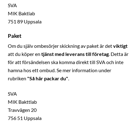
SVA
MIK Baktlab
751 89 Uppsala
Paket
Om du själv ombesörjer skickning av paket är det
viktigt
att du köper en
tjänst med leverans till företag
. Detta är
för att försändelsen ska komma direkt till SVA och inte
hamna hos ett ombud. Se mer information under
rubriken
"Så här packar du"
.
SVA
MIK Bakttlab
Travvägen 20
756 51 Uppsala