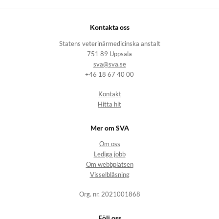
Kontakta oss
Statens veterinärmedicinska anstalt
751 89 Uppsala
sva@sva.se
+46 18 67 40 00
Kontakt
Hitta hit
Mer om SVA
Om oss
Lediga jobb
Om webbplatsen
Visselblåsning
Org. nr. 2021001868
Följ oss