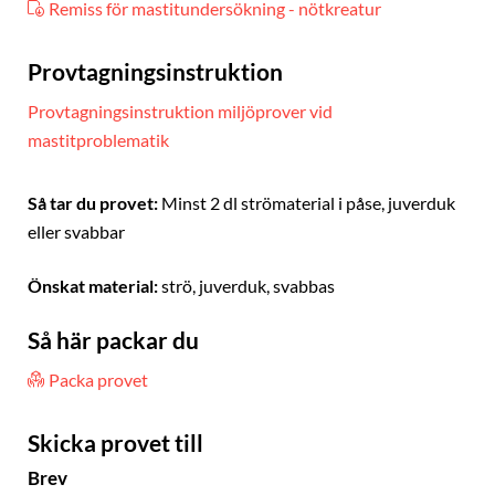
Remiss för mastitundersökning - nötkreatur
Provtagningsinstruktion
Provtagningsinstruktion miljöprover vid
mastitproblematik
Så tar du provet:
Minst 2 dl strömaterial i påse, juverduk
eller svabbar
Önskat material:
strö, juverduk, svabbas
Så här packar du
Packa provet
Skicka provet till
Brev