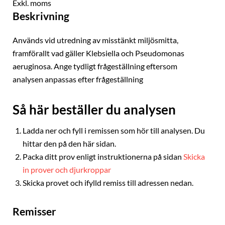
Exkl. moms
Beskrivning
Används vid utredning av misstänkt miljösmitta,
framförallt vad gäller Klebsiella och Pseudomonas
aeruginosa. Ange tydligt frågeställning eftersom
analysen anpassas efter frågeställning
Så här beställer du analysen
Ladda ner och fyll i remissen som hör till analysen. Du
hittar den på den här sidan.
Packa ditt prov enligt instruktionerna på sidan
Skicka
in prover och djurkroppar
Skicka provet och ifylld remiss till adressen nedan.
Remisser