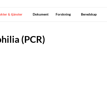
kter & tjänster
Dokument
Forskning
Beredskap
ilia (PCR)