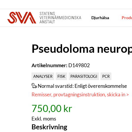
Djurhälsa
Produ
Pseudoloma neuroph
Artikelnummer:
D149802
ANALYSER
FISK
PARASITOLOGI
PCR
Normal svarstid:
Enligt överenskommelse
Remisser, provtagningsinstruktion, skicka in >
750,00 kr
Exkl. moms
Beskrivning