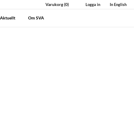
Varukorg
(0)
Logga in
In English
Aktuellt
Om SVA