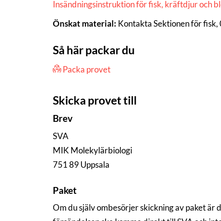
Insändningsinstruktion för fisk, kräftdjur och b
Önskat material:
Kontakta Sektionen för fisk
Så här packar du
Packa provet
Skicka provet till
Brev
SVA
MIK Molekylärbiologi
751 89 Uppsala
Paket
Om du själv ombesörjer skickning av paket är 