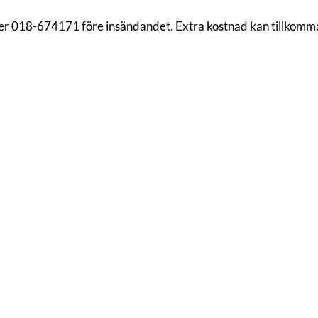
mer 018-674171 före insändandet. Extra kostnad kan tillkomm