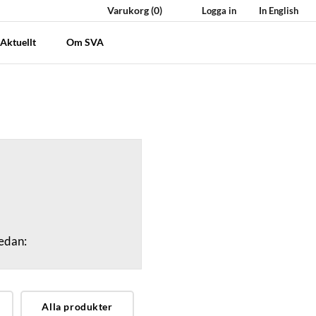
Varukorg
(0)
Logga in
In English
Aktuellt
Om SVA
nedan:
Alla produkter