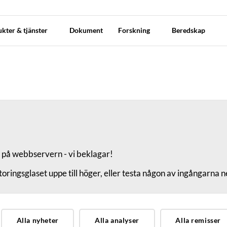
kter & tjänster
Dokument
Forskning
Beredskap
e på webbservern - vi beklagar!
oringsglaset uppe till höger, eller testa någon av ingångarna 
Alla nyheter
Alla analyser
Alla remisser