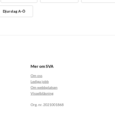
Djurslag A-Ö
Mer om SVA
Om oss
Lediga jobb
Om webbplatsen
Visselblåsning
Org. nr. 2021001868