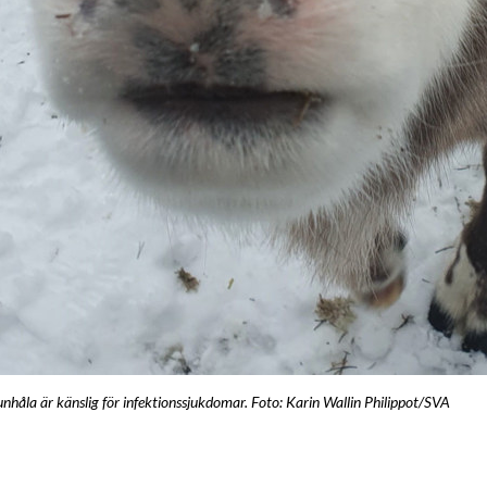
håla är känslig för infektionssjukdomar. Foto: Karin Wallin Philippot/SVA