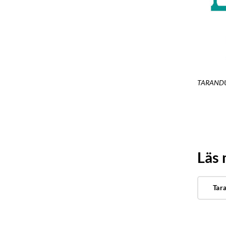
TARANDUS 
Läs
Tar