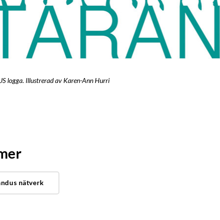
logga. Illustrerad av Karen-Ann Hurri
 mer
andus nätverk