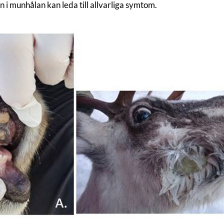
n i munhålan kan leda till allvarliga symtom.