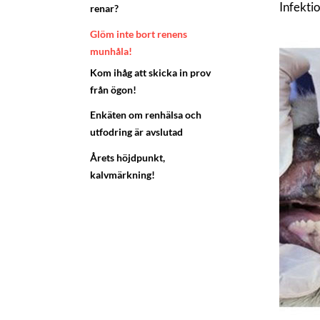
Infektio
renar?
Glöm inte bort renens
munhåla!
Kom ihåg att skicka in prov
från ögon!
Enkäten om renhälsa och
utfodring är avslutad
Årets höjdpunkt,
kalvmärkning!