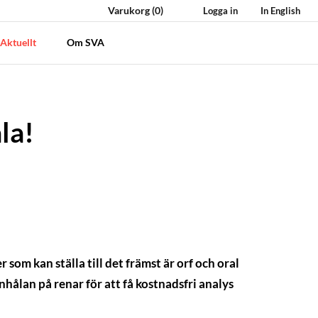
Varukorg
(0)
Logga in
In English
Aktuellt
Om SVA
la!
om kan ställa till det främst är orf och oral
ålan på renar för att få kostnadsfri analys