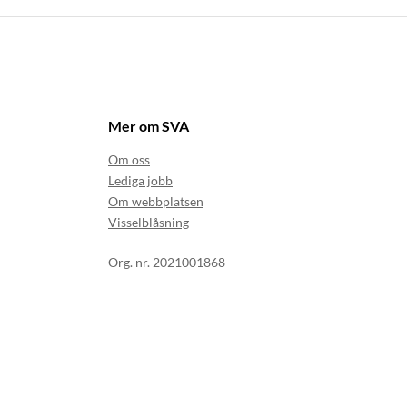
Mer om SVA
Om oss
Lediga jobb
Om webbplatsen
Visselblåsning
Org. nr. 2021001868