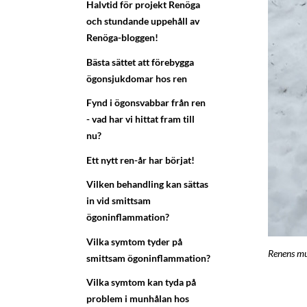
Halvtid för projekt Renöga
och stundande uppehåll av
Renöga-bloggen!
Bästa sättet att förebygga
ögonsjukdomar hos ren
Fynd i ögonsvabbar från ren
- vad har vi hittat fram till
nu?
Ett nytt ren-år har börjat!
Vilken behandling kan sättas
in vid smittsam
ögoninflammation?
Vilka symtom tyder på
Renens mun
smittsam ögoninflammation?
Vilka symtom kan tyda på
problem i munhålan hos