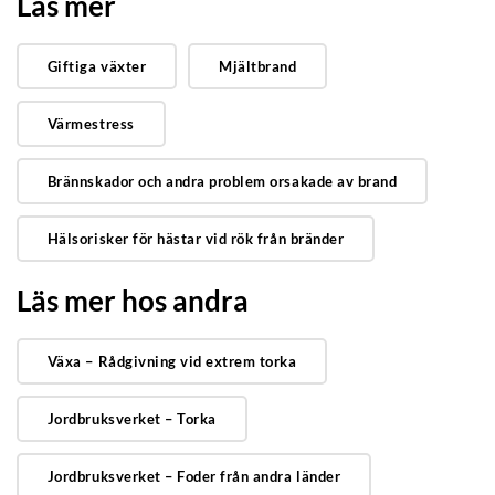
Läs mer
Giftiga växter
Mjältbrand
Värmestress
Brännskador och andra problem orsakade av brand
Hälsorisker för hästar vid rök från bränder
Läs mer hos andra
Växa – Rådgivning vid extrem torka
Jordbruksverket – Torka
Jordbruksverket – Foder från andra länder