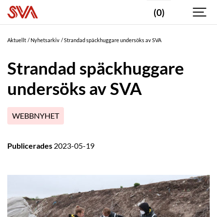
(0)
Aktuellt
Nyhetsarkiv
Strandad späckhuggare undersöks av SVA
Strandad späckhuggare
undersöks av SVA
WEBBNYHET
Publicerades
2023-05-19