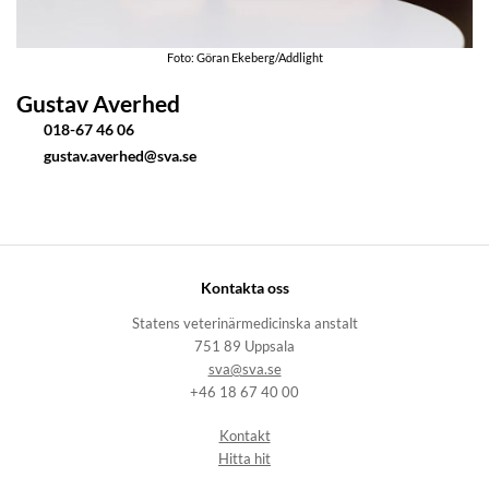
Foto: Göran Ekeberg/Addlight
Gustav Averhed
018-67 46 06
gustav.averhed@sva.se
Kontakta oss
Statens veterinärmedicinska anstalt
751 89 Uppsala
sva@sva.se
+46 18 67 40 00
Kontakt
Hitta hit