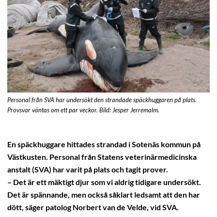
Personal från SVA har undersökt den strandade späckhuggaren på plats.
Provsvar väntas om ett par veckor. Bild: Jesper Jerremalm.
En späckhuggare hittades strandad i Sotenäs kommun på
Västkusten. Personal från Statens veterinärmedicinska
anstalt (SVA) har varit på plats och tagit prover.
– Det är ett mäktigt djur som vi aldrig tidigare undersökt.
Det är spännande, men också såklart ledsamt att den har
dött, säger patolog Norbert van de Velde, vid SVA.