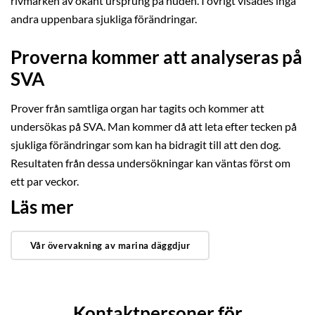
rivmärken av okänt ursprung på huden. I övrigt visades inga
andra uppenbara sjukliga förändringar.
Proverna kommer att analyseras på
SVA
Prover från samtliga organ har tagits och kommer att
undersökas på SVA. Man kommer då att leta efter tecken på
sjukliga förändringar som kan ha bidragit till att den dog.
Resultaten från dessa undersökningar kan väntas först om
ett par veckor.
Läs mer
Vår övervakning av marina däggdjur
Kontaktpersoner för