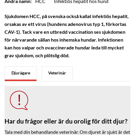
Andra namn:
HCC
Infektiös hepatit hos hund
Sjukdomen HCC, på svenska också kallat infektiös hepatit,
orsakas av ett virus (hundens adenovirus typ 1, förkortas
CAV-1). Tack vare en utbredd vaccination ses sjukdomen
för närvarande sällan hos inhemska hundar. Infektionen
kan hos valpar och ovaccinerade hundar leda till mycket
grav sjukdom, och plötslig död.
Djurägare
Veterinär
Har du frågor eller är du orolig för ditt djur?
Tala med din behandlande veterinär. Om djuret är sjukt är det