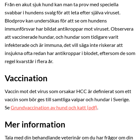
Från en akut sjuk hund kan man ta prov med speciella
svabbar i hundens svalg för att leta efter själva viruset.
Blodprov kan undersökas för att se om hundens
immunförsvar har bildat antikroppar mot viruset. Observera
att vaccinerade hundar, och hundar som tidigare varit
infekterade och är immuna, det vill säga inte riskerar att
insjukna ofta redan har antikroppar i blodet, eftersom de som
regel kvarstår i flera år.
Vaccination
Vaccin mot det virus som orsakar HCC är definierat som ett
vaccin som bör ges till samtliga valpar och hundar i Sverige.
Se
Grundvaccination av hund och katt (pdf)
.
Mer information
Tala med din behandlande veterinär om du har frågor om din