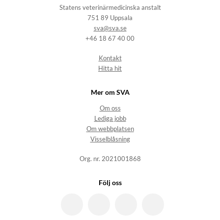
Statens veterinärmedicinska anstalt
751 89 Uppsala
sva@sva.se
+46 18 67 40 00
Kontakt
Hitta hit
Mer om SVA
Om oss
Lediga jobb
Om webbplatsen
Visselblåsning
Org. nr. 2021001868
Följ oss