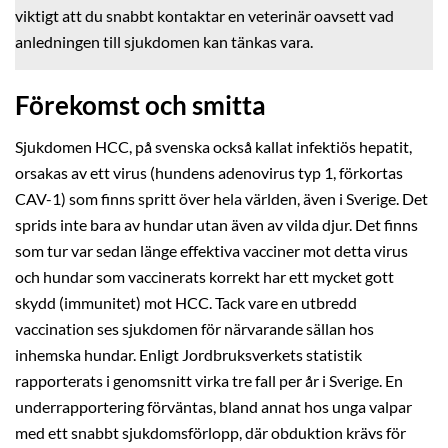
viktigt att du snabbt kontaktar en veterinär oavsett vad
anledningen till sjukdomen kan tänkas vara.
Förekomst och smitta
Sjukdomen HCC, på svenska också kallat infektiös hepatit,
orsakas av ett virus (hundens adenovirus typ 1, förkortas
CAV-1) som finns spritt över hela världen, även i Sverige. Det
sprids inte bara av hundar utan även av vilda djur. Det finns
som tur var sedan länge effektiva vacciner mot detta virus
och hundar som vaccinerats korrekt har ett mycket gott
skydd (immunitet) mot HCC. Tack vare en utbredd
vaccination ses sjukdomen för närvarande sällan hos
inhemska hundar. Enligt Jordbruksverkets statistik
rapporterats i genomsnitt virka tre fall per år i Sverige. En
underrapportering förväntas, bland annat hos unga valpar
med ett snabbt sjukdomsförlopp, där obduktion krävs för