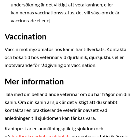
undersökning är det viktigt att veta kaninen, eller
kaninernas vaccinationsstatus, det vill säga om de är
vaccinerade eller ej.
Vaccination
Vaccin mot myxomatos hos kanin har tillverkats. Kontakta
och boka tid hos veterinär vid djurklinik, djursjukhus eller
motsvarande för rådgivning om vaccination.
Mer information
Tala med din behandlande veterinär om du har frågor om din
kanin. Om din kanin är sjuk är det viktigt att du snabbt
kontaktar en praktiserande veterinär oavsett vad
anledningen till sjukdomen kan tänkas vara.
Kaninpest är en anmälningspliktig sjukdom och
på
Jordbruksverkets webbplats
presenteras statistik årsvis