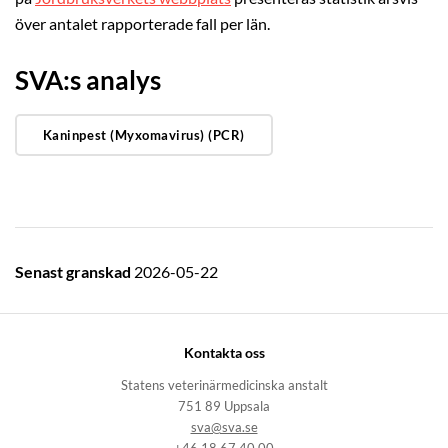
över antalet rapporterade fall per län.
SVA:s analys
Kaninpest (Myxomavirus) (PCR)
Senast granskad
2026-05-22
Kontakta oss
Statens veterinärmedicinska anstalt
751 89 Uppsala
sva@sva.se