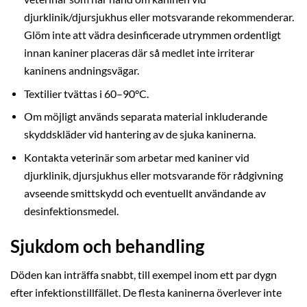
djurklinik/djursjukhus eller motsvarande rekommenderar.
Glöm inte att vädra desinficerade utrymmen ordentligt
innan kaniner placeras där så medlet inte irriterar
kaninens andningsvägar.
Textilier tvättas i 60–90°C.
Om möjligt används separata material inkluderande
skyddskläder vid hantering av de sjuka kaninerna.
Kontakta veterinär som arbetar med kaniner vid
djurklinik, djursjukhus eller motsvarande för rådgivning
avseende smittskydd och eventuellt användande av
desinfektionsmedel.
Sjukdom och behandling
Döden kan inträffa snabbt, till exempel inom ett par dygn
efter infektionstillfället. De flesta kaninerna överlever inte