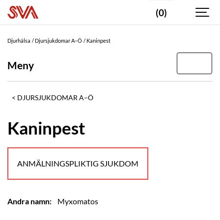
(0)
Djurhälsa
Djursjukdomar A–Ö
Kaninpest
Meny
DJURSJUKDOMAR A–Ö
Kaninpest
ANMÄLNINGSPLIKTIG SJUKDOM
Andra namn:
Myxomatos