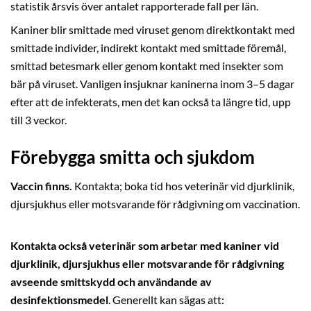
statistik årsvis över antalet rapporterade fall per län.
Kaniner blir smittade med viruset genom direktkontakt med
smittade individer, indirekt kontakt med smittade föremål,
smittad betesmark eller genom kontakt med insekter som
bär på viruset. Vanligen insjuknar kaninerna inom 3–5 dagar
efter att de infekterats, men det kan också ta längre tid, upp
till 3 veckor.
Förebygga smitta och sjukdom
Vaccin finns.
Kontakta; boka tid hos veterinär vid djurklinik,
djursjukhus eller motsvarande för rådgivning om vaccination.
Kontakta också veterinär som arbetar med kaniner vid
djurklinik, djursjukhus eller motsvarande för rådgivning
avseende smittskydd och användande av
desinfektionsmedel
. Generellt kan sägas att: