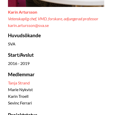
Karin Artursson
Vetenskaplig chef, VMD, forskare, adjungerad professor
karin.artursson@sva.se
Huvudsökande
SVA
Start/Avslut
2016 - 2019
Medlemmar
Tanja Strand
Marie Nykvist
Karin Troell
Sevinc Ferrari