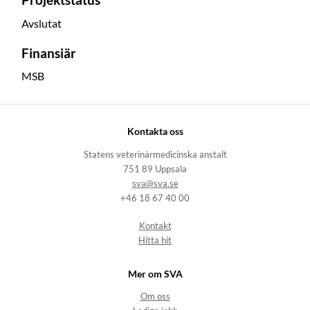
Projektstatus
Avslutat
Finansiär
MSB
Kontakta oss
Statens veterinärmedicinska anstalt
751 89 Uppsala
sva@sva.se
+46 18 67 40 00
Kontakt
Hitta hit
Mer om SVA
Om oss