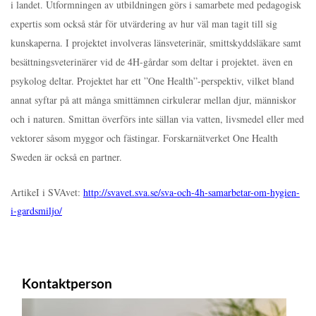
i landet. Utformningen av utbildningen görs i samarbete med pedagogisk
expertis som också står för utvärdering av hur väl man tagit till sig
kunskaperna. I projektet involveras länsveterinär, smittskyddsläkare samt
besättningsveterinärer vid de 4H-gårdar som deltar i projektet. även en
psykolog deltar. Projektet har ett ”One Health”-perspektiv, vilket bland
annat syftar på att många smittämnen cirkulerar mellan djur, människor
och i naturen. Smittan överförs inte sällan via vatten, livsmedel eller med
vektorer såsom myggor och fästingar. Forskarnätverket One Health
Sweden är också en partner.
ArtikeI i SVAvet:
http://svavet.sva.se/sva-och-4h-samarbetar-om-hygien-
i-gardsmiljo/
Kontaktperson