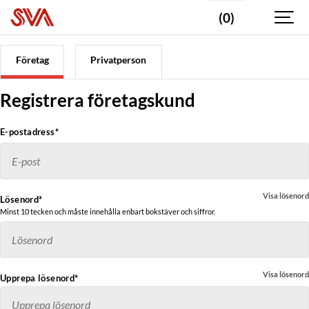
(0)
Företag
Privatperson
Registrera företagskund
E-postadress*
Visa lösenord
Lösenord*
Minst 10 tecken och måste innehålla enbart bokstäver och siffror.
Visa lösenord
Upprepa lösenord*