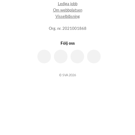
Lediga jobb
Om webbplatsen
Visselblåsning
Org. nr. 2021001868
Följ oss
© SVA 2026