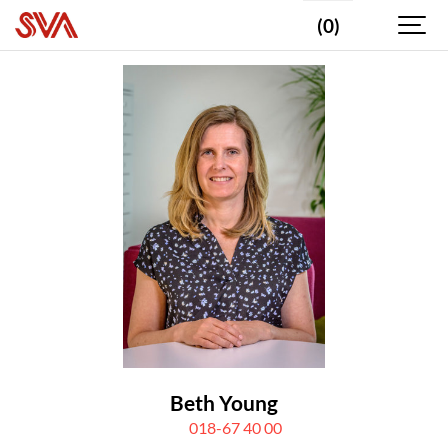
(0)
Beth Young
018-67 40 00