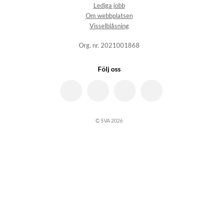
Lediga jobb
Om webbplatsen
Visselblåsning
Org. nr. 2021001868
Följ oss
© SVA 2026