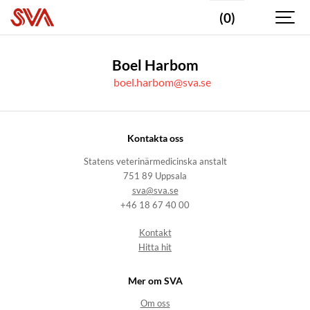
(0)
Boel Harbom
boel.harbom@sva.se
Kontakta oss
Statens veterinärmedicinska anstalt
751 89 Uppsala
sva@sva.se
+46 18 67 40 00
Kontakt
Hitta hit
Mer om SVA
Om oss