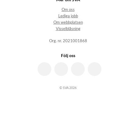
Om oss
Lediga jobb
Om webbplatsen
Visselblåsning
Org. nr. 2021001868
Följ oss
© SVA 2026