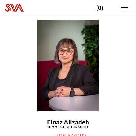
(0)
Elnaz Alizadeh
KOMMUNIKATIONSCHEF
018-67 40 00