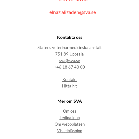
elnaz.alizadeh@sva.se
Kontakta oss
Statens veterinärmedicinska anstalt
751 89 Uppsala
sva@sva.se
+46 18 67 40 00
Kontakt
Hitta hit
Mer om SVA
Om oss
Lediga jobb
Om webbplatsen
Visselblåsning