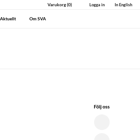
Varukorg
(0)
Logga in
In English
Aktuellt
Om SVA
Följ oss