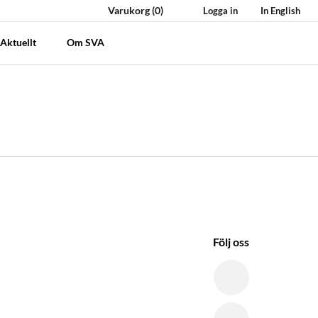
Varukorg
(0)
Logga in
In English
Aktuellt
Om SVA
Följ oss