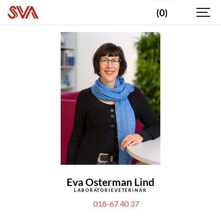
(0)
Eva Osterman Lind
LABORATORIEVETERINÄR
018-67 40 37