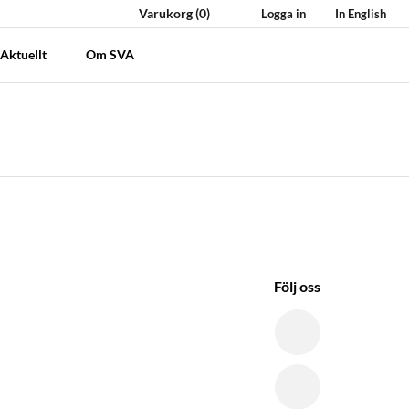
Varukorg
(0)
Logga in
In English
Aktuellt
Om SVA
Följ oss