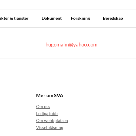
kter & tjänster
Dokument
Forskning
Beredskap
hugomalm@yahoo.com
Mer om SVA
Om oss
Lediga jobb
Om webbplatsen
Visselblåsning