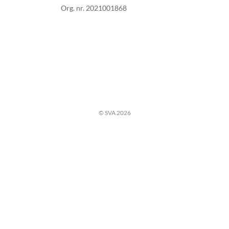
Org. nr. 2021001868
© SVA 2026