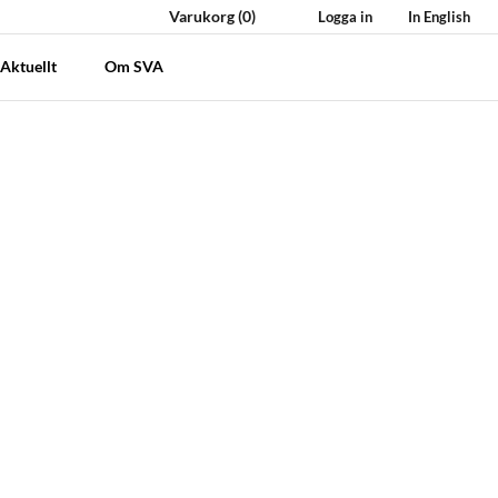
Varukorg
(0)
Logga in
In English
Aktuellt
Om SVA