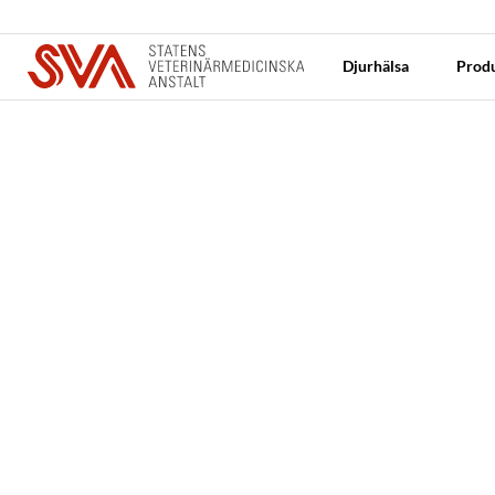
Djurhälsa
Produ