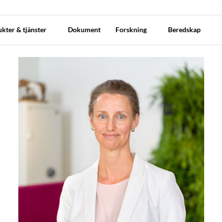
kter & tjänster
Dokument
Forskning
Beredskap