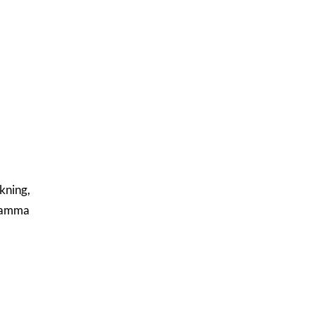
kning,
tsamma