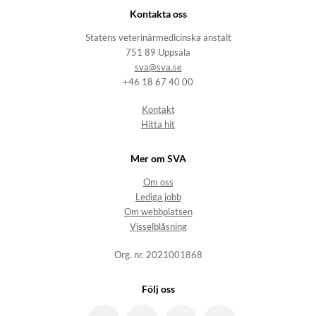
Kontakta oss
Statens veterinärmedicinska anstalt
751 89 Uppsala
sva@sva.se
+46 18 67 40 00
Kontakt
Hitta hit
Mer om SVA
Om oss
Lediga jobb
Om webbplatsen
Visselblåsning
Org. nr. 2021001868
Följ oss