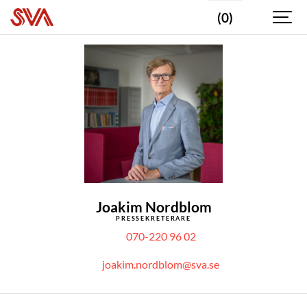
(0)
Joakim Nordblom
PRESSEKRETERARE
070-220 96 02
joakim.nordblom@sva.se