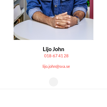
Lijo John
018-67 41 28
lijo.john@sva.se