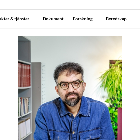
kter & tjänster
Dokument
Forskning
Beredskap