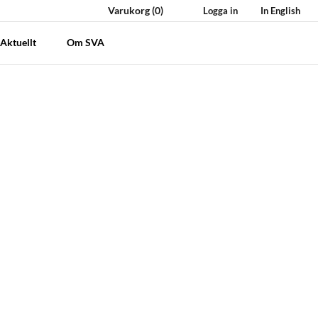
Varukorg
(0)
Logga in
In English
Aktuellt
Om SVA