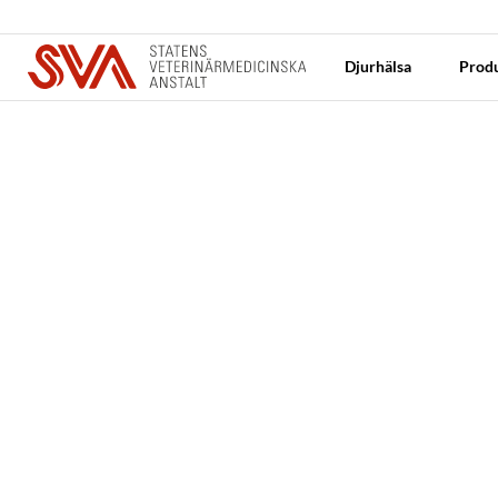
Djurhälsa
Produ