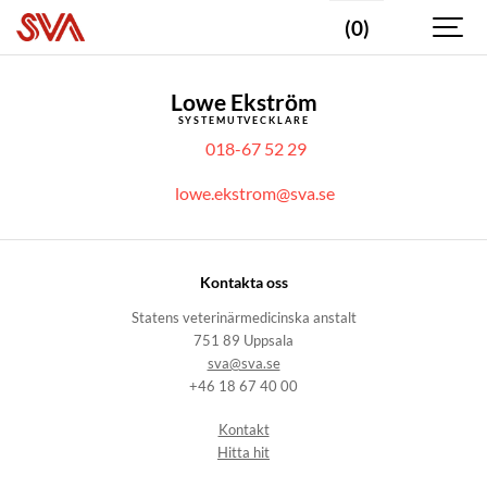
(0)
Lowe Ekström
SYSTEMUTVECKLARE
018-67 52 29
lowe.ekstrom@sva.se
Kontakta oss
Statens veterinärmedicinska anstalt
751 89 Uppsala
sva@sva.se
+46 18 67 40 00
Kontakt
Hitta hit