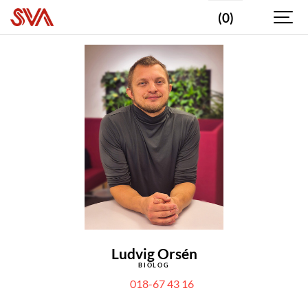
(0)
Ludvig Orsén
BIOLOG
018-67 43 16