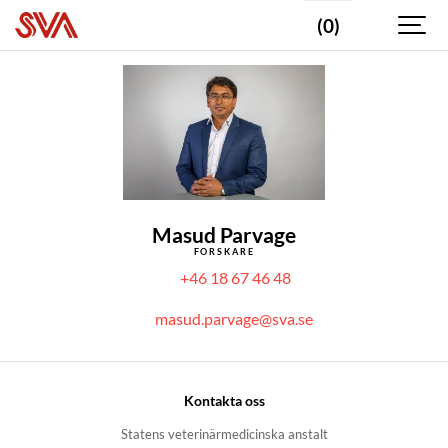
(0)
Masud Parvage
FORSKARE
+46 18 67 46 48
masud.parvage@sva.se
Kontakta oss
Statens veterinärmedicinska anstalt