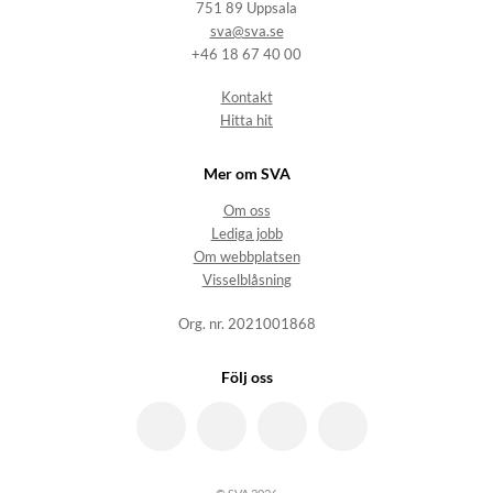
751 89 Uppsala
sva@sva.se
+46 18 67 40 00
Kontakt
Hitta hit
Mer om SVA
Om oss
Lediga jobb
Om webbplatsen
Visselblåsning
Org. nr. 2021001868
Följ oss