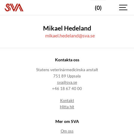
(0)
Mikael Hedeland
mikael.hedeland@sva.se
Kontakta oss
Statens veterinärmedicinska anstalt
751 89 Uppsala
sva@sva.se
+46 18 67 40 00
Kontakt
Hitta hit
Mer om SVA
Om oss