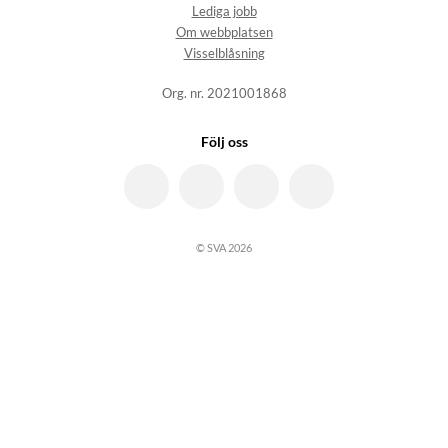
Lediga jobb
Om webbplatsen
Visselblåsning
Org. nr. 2021001868
Följ oss
© SVA 2026