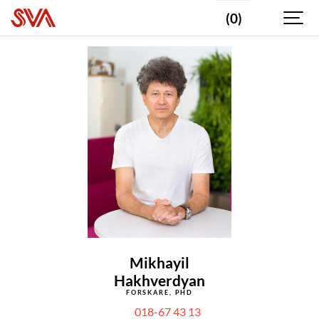
(0)
Mikhayil
Hakhverdyan
FORSKARE, PHD
018-67 43 13