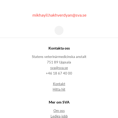
mikhayil.hakhverdyan@sva.se
Kontakta oss
Statens veterinärmedicinska anstalt
751 89 Uppsala
sva@sva.se
+46 18 67 40 00
Kontakt
Hitta hit
Mer om SVA
Om oss
Lediga jobb