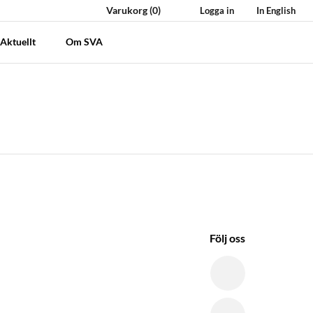
Varukorg
(0)
Logga in
In English
Aktuellt
Om SVA
Följ oss