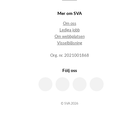
Mer om SVA
Om oss
Lediga jobb
Om webbplatsen
Visselblåsning
Org. nr. 2021001868
Följ oss
© SVA 2026